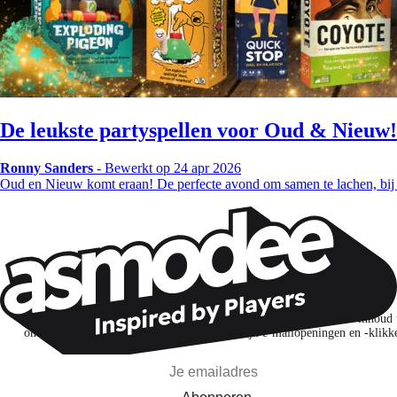
De leukste partyspellen voor Oud & Nieuw
Ronny Sanders
-
Bewerkt op 24 apr 2026
Oud en Nieuw komt eraan! De perfecte avond om samen te lachen, bij
Wil je nog meer spelnieuws ontvangen?
Ik abonneer me om spellen, nieuwe releases en gepersonaliseerde inhoud 
ontdekken op basis van mijn interesses en mijn e-mailopeningen en -klikk