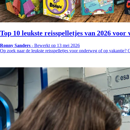
Top 10 leukste reisspelletjes van 2026 voo
Ronny Sanders
-
Bewerkt op 13 mei 2026
Op zoek naar de leukste reisspelletjes voor onderweg of op vakantie?