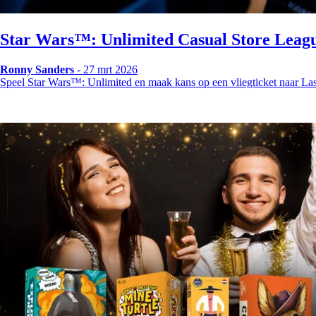
Star Wars™: Unlimited Casual Store Leag
Ronny Sanders
- 27 mrt 2026
Speel Star Wars™: Unlimited en maak kans op een vliegticket naar La