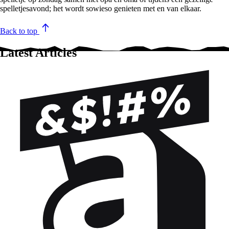
spelletjesavond; het wordt sowieso genieten met en van elkaar.
Back to top
Latest Articles