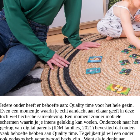
Iedere ouder heeft er behoefte aan: Quality time voor het hele gezin.
Even een momentje waarin je echt aandacht aan elkaar geeft in deze
toch wel hectische samenleving. Een moment zonder mobiele
schermen waarin je je intens gelukkig kan voelen. Onderzoek naar het
gedrag van digital parents (IDM families, 2021) bevestigd dat ouders
vaak behoefte hebben aan Quality time. Tegelijkertijd wil een ouder
ook pedagogisch verantwoord bezig zijn. Want als je denkt aan