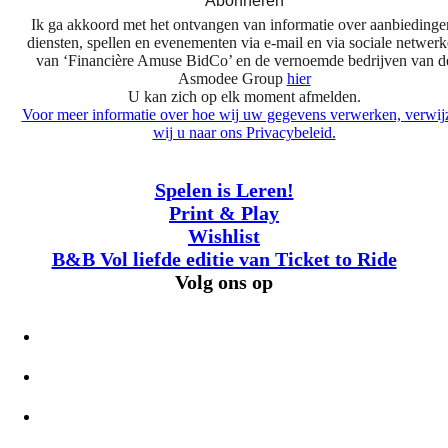
Abonneren
Ik ga akkoord met het ontvangen van informatie over aanbiedinge
diensten, spellen en evenementen via e-mail en via sociale netwer
van ‘Financière Amuse BidCo’ en de vernoemde bedrijven van d
Asmodee Group
hier
U kan zich op elk moment afmelden.
Voor meer informatie over hoe wij uw gegevens verwerken, verwij
wij u naar ons Privacybeleid.
Spelen is Leren!
Print & Play
Wishlist
B&B Vol liefde editie van Ticket to Ride
Volg ons op