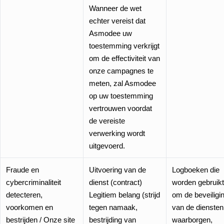
Wanneer de wet
echter vereist dat
Asmodee uw
toestemming verkrijgt
om de effectiviteit van
onze campagnes te
meten, zal Asmodee
op uw toestemming
vertrouwen voordat
de vereiste
verwerking wordt
uitgevoerd.
Fraude en
Uitvoering van de
Logboeken die
cybercriminaliteit
dienst (contract)
worden gebruik
detecteren,
Legitiem belang (strijd
om de beveiligi
voorkomen en
tegen namaak,
van de diensten
bestrijden / Onze site
bestrijding van
waarborgen,