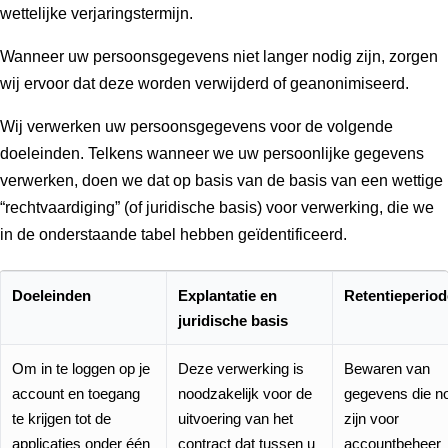
wettelijke verjaringstermijn.
Wanneer uw persoonsgegevens niet langer nodig zijn, zorgen
wij ervoor dat deze worden verwijderd of geanonimiseerd.
Wij verwerken uw persoonsgegevens voor de volgende
doeleinden. Telkens wanneer we uw persoonlijke gegevens
verwerken, doen we dat op basis van de basis van een wettige
“rechtvaardiging” (of juridische basis) voor verwerking, die we
in de onderstaande tabel hebben geïdentificeerd.
Doeleinden
Explantatie en
Retentieperio
juridische basis
Om in te loggen op je
Deze verwerking is
Bewaren van
account en toegang
noodzakelijk voor de
gegevens die n
te krijgen tot de
uitvoering van het
zijn voor
applicaties onder één
contract dat tussen u
accountbeheer