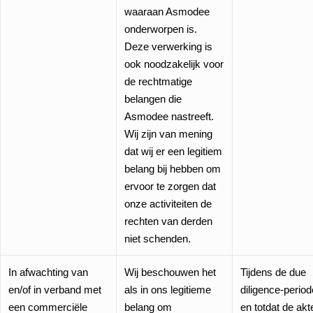
waaraan Asmodee
onderworpen is.
Deze verwerking is
ook noodzakelijk voor
de rechtmatige
belangen die
Asmodee nastreeft.
Wij zijn van mening
dat wij er een legitiem
belang bij hebben om
ervoor te zorgen dat
onze activiteiten de
rechten van derden
niet schenden.
In afwachting van
Wij beschouwen het
Tijdens de due
en/of in verband met
als in ons legitieme
diligence-period
een commerciële
belang om
en totdat de akt