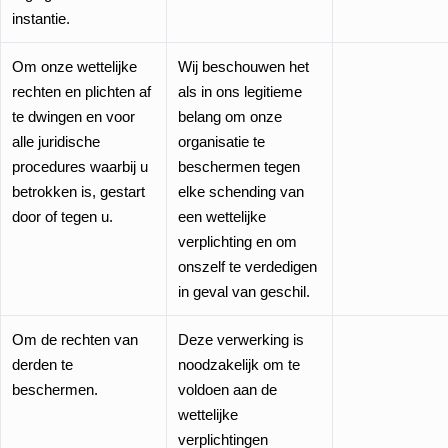
instantie.
Om onze wettelijke
Wij beschouwen het
rechten en plichten af
als in ons legitieme
te dwingen en voor
belang om onze
alle juridische
organisatie te
procedures waarbij u
beschermen tegen
betrokken is, gestart
elke schending van
door of tegen u.
een wettelijke
verplichting en om
onszelf te verdedigen
in geval van geschil.
Om de rechten van
Deze verwerking is
derden te
noodzakelijk om te
beschermen.
voldoen aan de
wettelijke
verplichtingen