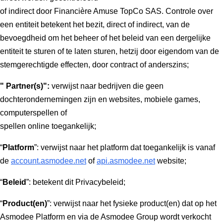
of indirect door Financière Amuse TopCo SAS. Controle over
een entiteit betekent het bezit, direct of indirect, van de
bevoegdheid om het beheer of het beleid van een dergelijke
entiteit te sturen of te laten sturen, hetzij door eigendom van de
stemgerechtigde effecten, door contract of anderszins;
" Partner(s)":
verwijst naar bedrijven die geen
dochterondernemingen zijn en websites, mobiele games,
computerspellen of
spellen online toegankelijk;
“
Platform
”: verwijst naar het platform dat toegankelijk is vanaf
de
account.asmodee.net
of
api.asmodee.net
website;
“
Beleid
”: betekent dit Privacybeleid;
“
Product(en)
”: verwijst naar het fysieke product(en) dat op het
Asmodee Platform en via de Asmodee Group wordt verkocht