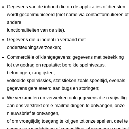
Gegevens van de inhoud die op de applicaties of diensten
wordt gecommuniceerd (met name via contactformulieren of
andere
functionaliteiten van de site).
Gegevens die u indient in verband met
ondersteuningsverzoeken;
Commerciële of klantgegevens: gegevens met betrekking
tot uw gedrag en reputatie: bereikte spelniveaus,
beloningen, ranglijsten,
voltooide spelmissies, statistieken zoals speeltijd, evenals
gegevens gerelateerd aan bugs en storingen;
We verzamelen en verwerken ook gegevens die u vrijwillig
aan ons verstrekt om e-mailmeldingen te ontvangen, onze
nieuwsbrief te ontvangen,
of om vroegtijdig toegang te krijgen tot onze spellen, deel te
nemen aan wedstrijden of competities, of wanneer u contact