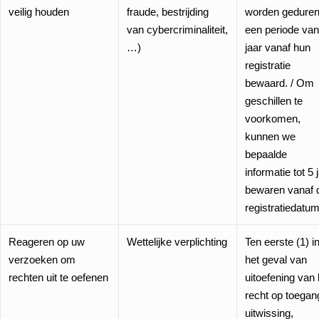
veilig houden
fraude, bestrijding
worden gedure
van cybercriminaliteit,
een periode van
…)
jaar vanaf hun
registratie
bewaard. / Om
geschillen te
voorkomen,
kunnen we
bepaalde
informatie tot 5 
bewaren vanaf 
registratiedatum
Reageren op uw
Wettelijke verplichting
Ten eerste (1) i
verzoeken om
het geval van
rechten uit te oefenen
uitoefening van 
recht op toegan
uitwissing,