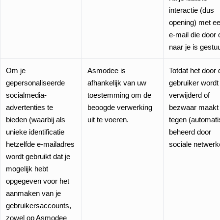
interactie (dus
opening) met e
e-mail die door
naar je is gestu
Om je
Asmodee is
Totdat het door 
gepersonaliseerde
afhankelijk van uw
gebruiker wordt
socialmedia-
toestemming om de
verwijderd of
advertenties te
beoogde verwerking
bezwaar maakt
bieden (waarbij als
uit te voeren.
tegen (automat
unieke identificatie
beheerd door
hetzelfde e-mailadres
sociale netwerk
wordt gebruikt dat je
mogelijk hebt
opgegeven voor het
aanmaken van je
gebruikersaccounts,
zowel op Asmodee