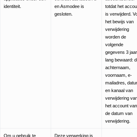
identiteit.
en Asmodee is
totdat het accou
gesloten.
is verwijderd. V
het bewijs van
verwijdering
worden de
volgende
gegevens 3 jaa
lang bewaard: 
achternaam,
voornaam, e-
mailadres, dat
en kanaal van
verwijdering va
het account van
de datum van
verwijdering.
Om u gebruik te
Deze verwerking is