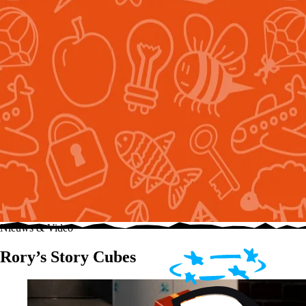
Nieuws & Video
Rory’s Story Cubes