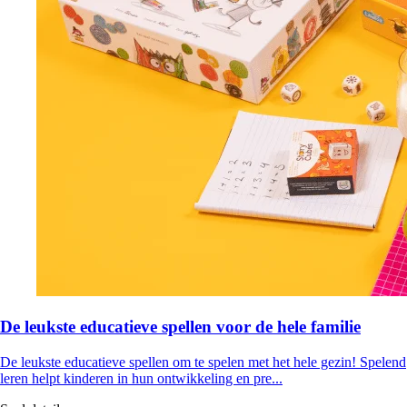
De leukste educatieve spellen voor de hele familie
De leukste educatieve spellen om te spelen met het hele gezin! Spelend
leren helpt kinderen in hun ontwikkeling en pre...