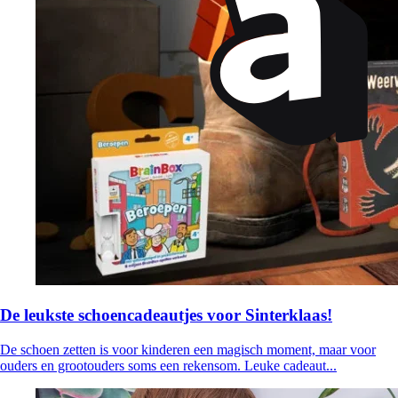
De leukste schoencadeautjes voor Sinterklaas!
De schoen zetten is voor kinderen een magisch moment, maar voor
ouders en grootouders soms een rekensom. Leuke cadeaut...