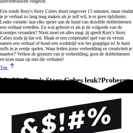
zelfvertrouwen vergroot.
Een ronde Rory's Story Cubes duurt ongeveer 15 minuten, maar omdat
je je verhaal zo lang mag maken als je zelf wil, is er geen tijdslimiet.
Leuke variatie: laat elke speler aan de hand van dezelfde dobbelstenen
een verhaal vertellen. En wat gebeurt er als je de volgorde van de
icoontjes verandert? Niets moet en alles mag: jij speelt Rory's Story
Cubes zoals jij dat wil. Maak er een coöperatief spel van en verzin
samen een verhaal of houd een wedstrijd wie het grappigst is! Je kunt
zelfs in je eentje spelen. Waar leiden jouw verbeelding en creativiteit je
naartoe? Verken de grenzen van je verbeelding, gooi de dobbelstenen
en kom maar op met die verhalen!
Top
Vind je Rory’s Story Cubes leuk?Probeer
dan ook deze spellen!