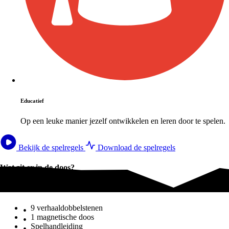
Educatief
Op een leuke manier jezelf ontwikkelen en leren door te spelen.
Bekijk de spelregels
Download de spelregels
Wat zit er in de doos?
Wat zit er in de doos?
9 verhaaldobbelstenen
1 magnetische doos
Spelhandleiding