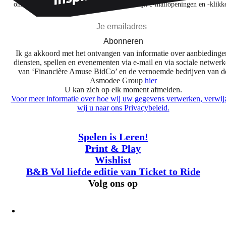
ontdekken op basis van mijn interesses en mijn e-mailopeningen en -klikk
Abonneren
Ik ga akkoord met het ontvangen van informatie over aanbiedinge
diensten, spellen en evenementen via e-mail en via sociale netwer
van ‘Financière Amuse BidCo’ en de vernoemde bedrijven van d
Asmodee Group
hier
U kan zich op elk moment afmelden.
Voor meer informatie over hoe wij uw gegevens verwerken, verwij
wij u naar ons Privacybeleid.
Spelen is Leren!
Print & Play
Wishlist
B&B Vol liefde editie van Ticket to Ride
Volg ons op