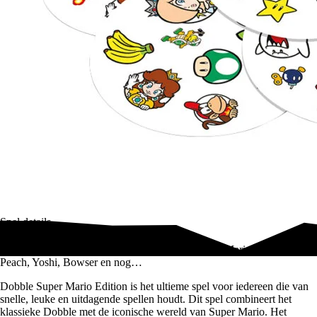
Spel details
Dobble Super Mario, vind gelijke symbolen zoals Mario, Luigi, Toad,
Peach, Yoshi, Bowser en nog…
Dobble Super Mario Edition is het ultieme spel voor iedereen die van
snelle, leuke en uitdagende spellen houdt. Dit spel combineert het
klassieke Dobble met de iconische wereld van Super Mario. Het