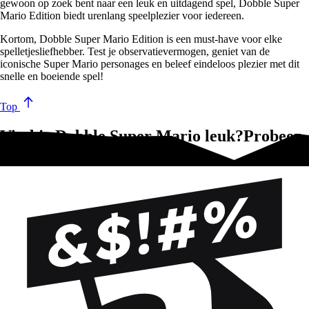
gewoon op zoek bent naar een leuk en uitdagend spel, Dobble Super
Mario Edition biedt urenlang speelplezier voor iedereen.
Kortom, Dobble Super Mario Edition is een must-have voor elke
spelletjesliefhebber. Test je observatievermogen, geniet van de
iconische Super Mario personages en beleef eindeloos plezier met dit
snelle en boeiende spel!
Top
Vind je Dobble Super Mario leuk?Probeer
dan ook deze spellen!