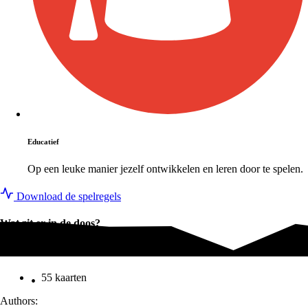
Educatief
Op een leuke manier jezelf ontwikkelen en leren door te spelen.
Download de spelregels
Wat zit er in de doos?
Wat zit er in de doos?
55 kaarten
Authors: