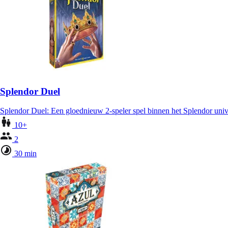
Splendor Duel
Splendor Duel: Een gloednieuw 2-speler spel binnen het Splendor un
10+
2
30 min