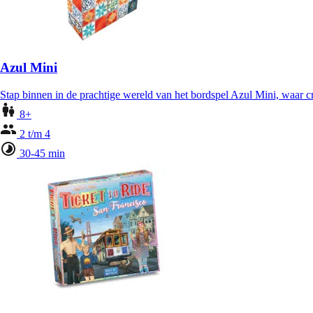
Azul Mini
Stap binnen in de prachtige wereld van het bordspel Azul Mini, waar cr
8+
2 t/m 4
30-45 min