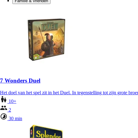
Familie & vrienden
7 Wonders Duel
Het doel van het spel zit in het Duel. In tegenstelling tot zijn grote bro
10+
2
30 min