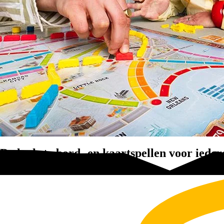
De leukste bord- en kaartspellen voor ieder