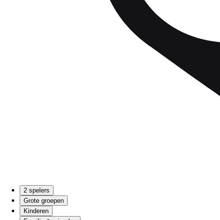
2 spelers
Grote groepen
Kinderen