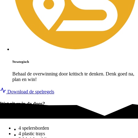
Strategisch
Behaal de overwinning door kritisch te denken. Denk goed na,
plan en win!
Download de spelregels
Wat zit er in de doos?
Wat zit er in de doos?
4 spelersborden
4 plastic trays