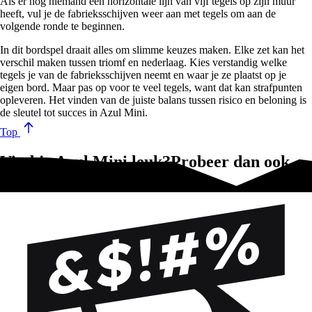
Als er nog niemand een horizontale lijn van vijf tegels op zijn muur
heeft, vul je de fabrieksschijven weer aan met tegels om aan de
volgende ronde te beginnen.
In dit bordspel draait alles om slimme keuzes maken. Elke zet kan het
verschil maken tussen triomf en nederlaag. Kies verstandig welke
tegels je van de fabrieksschijven neemt en waar je ze plaatst op je
eigen bord. Maar pas op voor te veel tegels, want dat kan strafpunten
opleveren. Het vinden van de juiste balans tussen risico en beloning is
de sleutel tot succes in Azul Mini.
Top
Vind je Azul Mini leuk?Probeer dan ook
deze spellen!