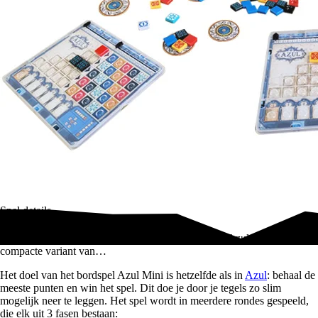
Spel details
Welkom terug in het koninklijke paleis van Evora! Azul Mini is een
compacte variant van…
Het doel van het bordspel Azul Mini is hetzelfde als in
Azul
: behaal de
meeste punten en win het spel. Dit doe je door je tegels zo slim
mogelijk neer te leggen. Het spel wordt in meerdere rondes gespeeld,
die elk uit 3 fasen bestaan: