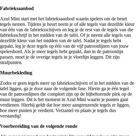
Fabrieksaanbod
Azul Mini start met het fabrieksaanbod waarin spelers om de beurt
tegels nemen. Tijdens je beurt neem je of alle tegels van dezelfde kleur
van één van de fabrieksschijven en leg je de rest van de tegels van die
fabrieksschrijf in het midden van de tafel. Of je neemt alle tegels van
dezelfde kleur van het midden van de tafel. Nadat je tegels hebt
gepakt, leg je deze tegels op één van de vijf patroonlijnen van jouw
spelersbord. Als je meer tegels hebt gepakt, dan in de patroonlijn
passen, moet je de overige tegels in je vloerlijn leggen. Dit zijn
strafpunten.
Muurbekleding
Zodra er geen tegels meer op fabrieksschijven of in het midden van de
tafel liggen, ga je door naar de volgende fase. Hierin ga je één tegel
van de patroonlijnen die compleet zijn op de bijbehorende plek op de
muur leggen. Dit is het moment in Azul Mini waarin je punten gaat
verdienen. Hierbij geldt dat hoe meer aangrenzende tegels er liggen,
hoe meer punten je verdient. Verzamel en plaats je tegels dus
verstandig!
Voorbereiding van de volgende ronde