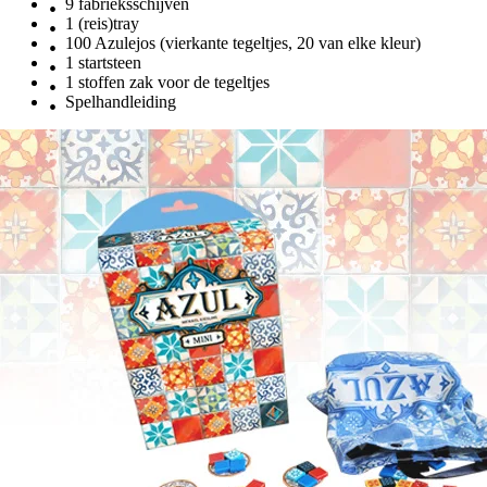
9 fabrieksschijven
1 (reis)tray
100 Azulejos (vierkante tegeltjes, 20 van elke kleur)
1 startsteen
1 stoffen zak voor de tegeltjes
Spelhandleiding