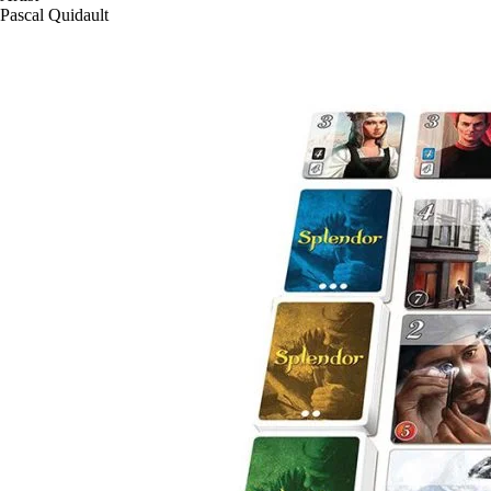
Pascal Quidault