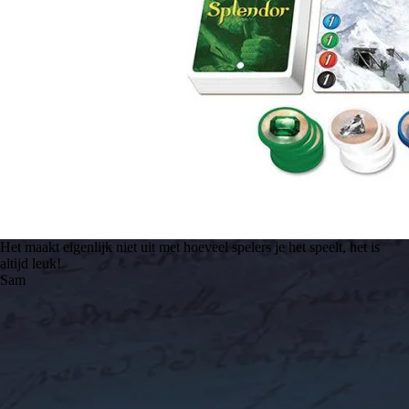
Het maakt eigenlijk niet uit met hoeveel spelers je het speelt, het is
altijd leuk!
Sam