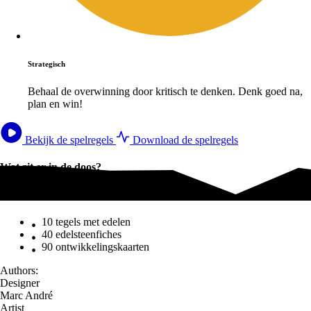
Strategisch
Behaal de overwinning door kritisch te denken. Denk goed na,
plan en win!
Bekijk de spelregels
Download de spelregels
Wat zit er in de doos?
Wat zit er in de doos?
10 tegels met edelen
40 edelsteenfiches
90 ontwikkelingskaarten
Authors:
Designer
Marc André
Artist