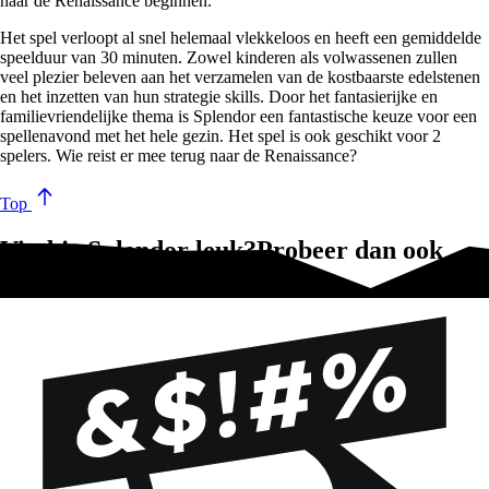
naar de Renaissance beginnen.
Het spel verloopt al snel helemaal vlekkeloos en heeft een gemiddelde
speel
duur van 30 minuten. Zowel kinderen als volwassenen zullen
veel plezier beleven aan het verzamelen van de kostbaarste edelstenen
en het inzetten van hun strategie skills. Door het fantasierijke en
familievriendelijke thema is Splendor een fantastische keuze voor een
spellenavond met het hele gezin.
Het spel is ook geschikt voor 2
spelers.
Wie reist er mee terug naar de Renaissance?
Top
Vind je Splendor leuk?Probeer dan ook
deze spellen!