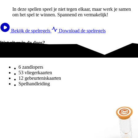
In deze spellen speel je niet tegen elkaar, maar werk je samen
om het spel te winnen. Spannend en vermakelijk!
Bekijk de spelregels
Download de spelregels
Wat zit er in de doos?
Wat zit er in de doos?
6 zandlopers
53 vliegerkaarten
12 gebeurteniskaarten
Spelhandleiding