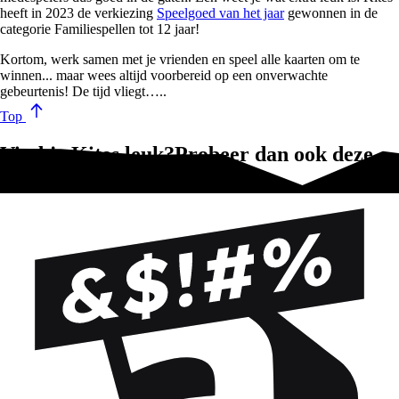
heeft in 2023 de verkiezing
Speelgoed van het jaar
gewonnen in de
categorie Familiespellen tot 12 jaar!
Kortom, werk samen met je vrienden en speel alle kaarten om te
winnen... maar wees altijd voorbereid op een onverwachte
gebeurtenis! De tijd vliegt…..
Top
Vind je Kites leuk?Probeer dan ook deze
spellen!