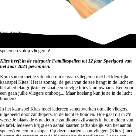
Spel details
Het leukste behendigheidsspel met vliegers: Kites! Samenwerken, snel
spelen en volop vliegeren!
Kites heeft in de
categorie Familiespellen tot 12 jaar
Speelgoed van
het Jaar 2023 gewonnen.
Kom samen met je vrienden om te gaan vliegeren met het kleurrijke
kaartspel Kites! Het is zonnig, de geur van de zee hangt in de lucht en
het allerbelangrijkste: er staat een stevige bries landinwaarts. Een voor
een gaan jullie vliegers omhoog... Maar hoelang kun je ze in de lucht
houden?
In het kaartspel Kites moet iedereen samenwerken om alle vliegers,
uitgebeeld door zandlopers, in de lucht te houden. Hoe gaat dit in z'n
werk: Je plaats de 6 gekleurde zandlopers zijwaarts in het midden van
de tafel. Iedereen krijgt een aantal kaarten (afhankelijk van het aantal
spelers) en een trekstapel. Op deze kaarten staan vliegers (Kites!) met