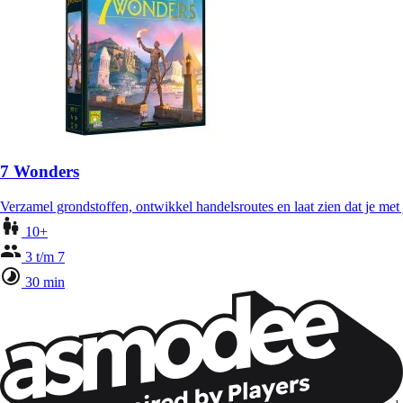
7 Wonders
Verzamel grondstoffen, ontwikkel handelsroutes en laat zien dat je met 
10+
3 t/m 7
30 min
Wil je nog meer spelnieuws ontvangen?