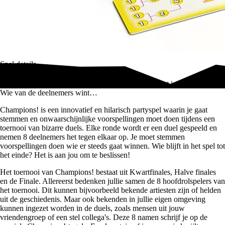
Spel details
Een toernooi vol bizarre en onvoorspelbare duels, dat is Champions!
Wie van de deelnemers wint…
Champions! is een innovatief en hilarisch partyspel waarin je gaat
stemmen en onwaarschijnlijke voorspellingen moet doen tijdens een
toernooi van bizarre duels. Elke ronde wordt er een duel gespeeld en
nemen 8 deelnemers het tegen elkaar op. Je moet stemmen
voorspellingen doen wie er steeds gaat winnen. Wie blijft in het spel tot
het einde? Het is aan jou om te beslissen!
Het toernooi van Champions! bestaat uit Kwartfinales, Halve finales
en de Finale. Allereerst bedenken jullie samen de 8 hoofdrolspelers van
het toernooi. Dit kunnen bijvoorbeeld bekende artiesten zijn of helden
uit de geschiedenis. Maar ook bekenden in jullie eigen omgeving
kunnen ingezet worden in de duels, zoals mensen uit jouw
vriendengroep of een stel collega's. Deze 8 namen schrijf je op de