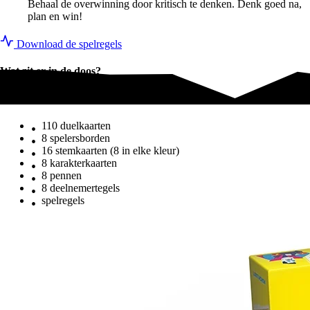
Behaal de overwinning door kritisch te denken. Denk goed na,
plan en win!
Download de spelregels
Wat zit er in de doos?
Wat zit er in de doos?
110 duelkaarten
8 spelersborden
16 stemkaarten (8 in elke kleur)
8 karakterkaarten
8 pennen
8 deelnemertegels
spelregels