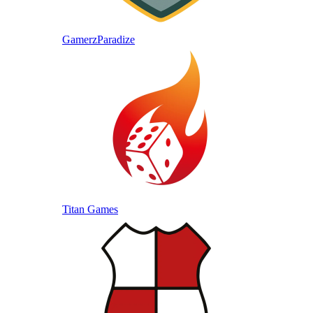
GamerzParadize
Titan Games