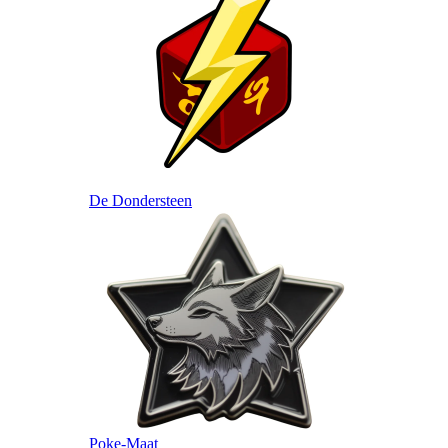
De Dondersteen
Poke-Maat