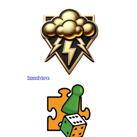
Speedytoys