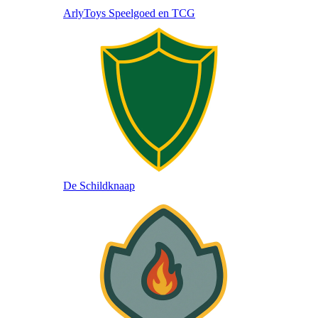
ArlyToys Speelgoed en TCG
De
Schildknaap