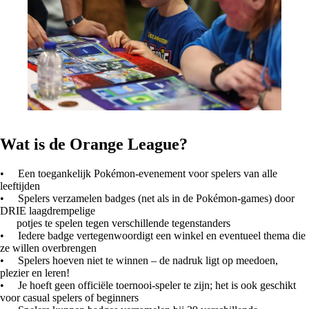
Wat is de Orange League?
• Een toegankelijk Pokémon-evenement voor spelers van alle
leeftijden
• Spelers verzamelen badges (net als in de Pokémon-games) door
DRIE laagdrempelige
potjes te spelen tegen verschillende tegenstanders
• Iedere badge vertegenwoordigt een winkel en eventueel thema die
ze willen overbrengen
• Spelers hoeven niet te winnen – de nadruk ligt op meedoen,
plezier en leren!
• Je hoeft geen officiële toernooi-speler te zijn; het is ook geschikt
voor casual spelers of beginners