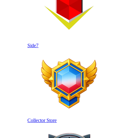
Side7
Collector Store