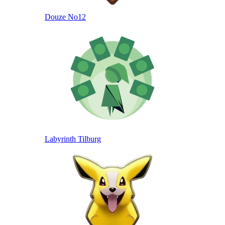
Douze No12
Labyrinth Tilburg