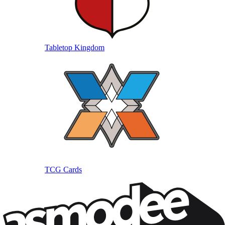
Tabletop Kingdom
TCG Cards
Wil je nog meer spelnieuws ontvangen?