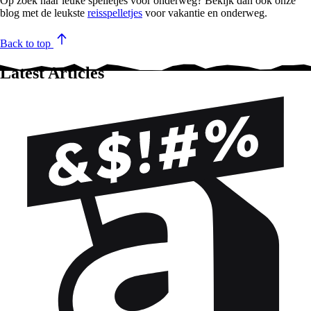
Op zoek naar leuke spelletjes voor onderweg? Bekijk dan ook onze
blog met de leukste
reisspelletjes
voor vakantie en onderweg.
Back to top
Latest Articles