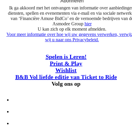
Abonneren
Ik ga akkoord met het ontvangen van informatie over aanbiedinge
diensten, spellen en evenementen via e-mail en via sociale netwer
van ‘Financière Amuse BidCo’ en de vernoemde bedrijven van d
Asmodee Group
hier
U kan zich op elk moment afmelden.
Voor meer informatie over hoe wij uw gegevens verwerken, verwij
wij u naar ons Privacybeleid.
Spelen is Leren!
Print & Play
Wishlist
B&B Vol liefde editie van Ticket to Ride
Volg ons op