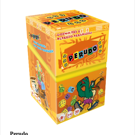
Perudo