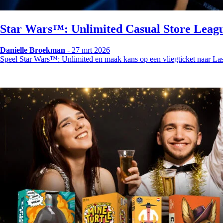
Star Wars™: Unlimited Casual Store Leag
Danielle Broekman
- 27 mrt 2026
Speel Star Wars™: Unlimited en maak kans op een vliegticket naar La