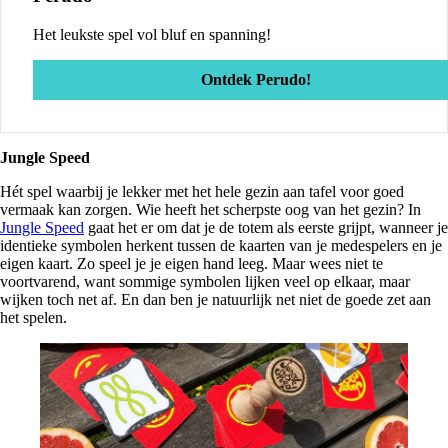
Het leukste spel vol bluf en spanning!
Ontdek Perudo!
Jungle Speed
Hét spel waarbij je lekker met het hele gezin aan tafel voor goed
vermaak kan zorgen. Wie heeft het scherpste oog van het gezin? In
Jungle Speed
gaat het er om dat je de totem als eerste grijpt, wanneer je
identieke symbolen herkent tussen de kaarten van je medespelers en je
eigen kaart. Zo speel je je eigen hand leeg. Maar wees niet te
voortvarend, want sommige symbolen lijken veel op elkaar, maar
wijken toch net af. En dan ben je natuurlijk net niet de goede zet aan
het spelen.