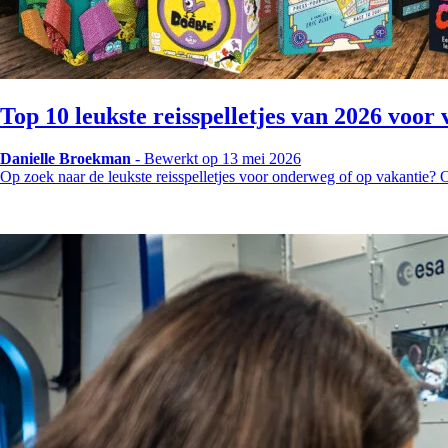
Top 10 leukste reisspelletjes van 2026 voo
Danielle Broekman
-
Bewerkt op 13 mei 2026
Op zoek naar de leukste reisspelletjes voor onderweg of op vakantie?