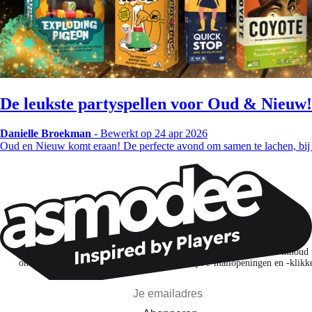
De leukste partyspellen voor Oud & Nieuw
Danielle Broekman
-
Bewerkt op 24 apr 2026
Oud en Nieuw komt eraan! De perfecte avond om samen te lachen, bij
Wil je nog meer spelnieuws ontvangen?
Ik abonneer me om spellen, nieuwe releases en gepersonaliseerde inhoud 
ontdekken op basis van mijn interesses en mijn e-mailopeningen en -klikk