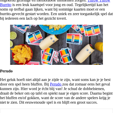
ongekend gezellige en memorabele momenten zorgen.
Throw Throw
Burrito
is een leuk kaartspel voor jong en oud. Tegelijkertijd kan het
soms op trefbal gaan lijken, want bij sommige kaarten moet er een
burrito-gevecht gestart worden. Een uniek en zeer toegankelijk spel dat
bij iedereen een lach op het gezicht tovert.
Perudo
Het geluk hoeft niet altijd aan je zijde te zijn, want soms kan je je best
door een spel heen bluffen. Bij
Perudo
zou dat zomaar eens het geval
kunnen zijn. Hier word je écht blij van! Je schud de dobbelstenen,
draait de beker om op tafel en spiekt naar je eigen score. Daarna begint
het bluffen en/of gokken, want de score van de andere spelers krijg je
niet te zien. Dit eeuwenoude spel is en blijft een groot succes.