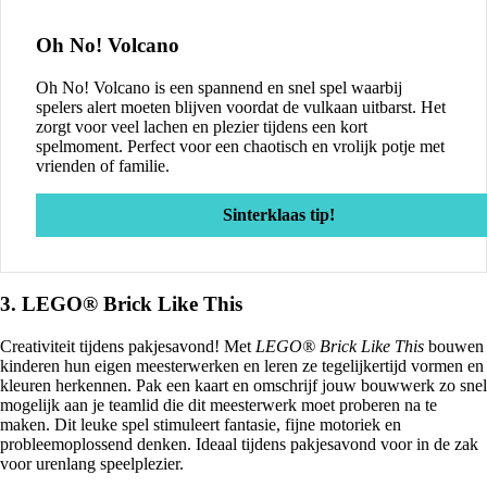
Oh No! Volcano
Oh No! Volcano is een spannend en snel spel waarbij
spelers alert moeten blijven voordat de vulkaan uitbarst. Het
zorgt voor veel lachen en plezier tijdens een kort
spelmoment. Perfect voor een chaotisch en vrolijk potje met
vrienden of familie.
Sinterklaas tip!
3. LEGO® Brick Like This
Creativiteit tijdens pakjesavond! Met
LEGO® Brick Like This
bouwen
kinderen hun eigen meesterwerken en leren ze tegelijkertijd vormen en
kleuren herkennen. Pak een kaart en omschrijf jouw bouwwerk zo snel
mogelijk aan je teamlid die dit meesterwerk moet proberen na te
maken. Dit leuke spel stimuleert fantasie, fijne motoriek en
probleemoplossend denken. Ideaal tijdens pakjesavond voor in de zak
voor urenlang speelplezier.