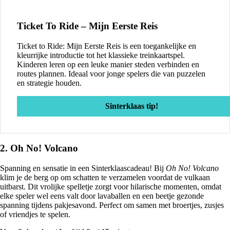
Ticket To Ride – Mijn Eerste Reis
Ticket to Ride: Mijn Eerste Reis is een toegankelijke en
kleurrijke introductie tot het klassieke treinkaartspel.
Kinderen leren op een leuke manier steden verbinden en
routes plannen. Ideaal voor jonge spelers die van puzzelen
en strategie houden.
Sinterklaas tip!
2. Oh No! Volcano
Spanning en sensatie in een Sinterklaascadeau! Bij
Oh No! Volcano
klim je de berg op om schatten te verzamelen voordat de vulkaan
uitbarst. Dit vrolijke spelletje zorgt voor hilarische momenten, omdat
elke speler wel eens valt door lavaballen en een beetje gezonde
spanning tijdens pakjesavond. Perfect om samen met broertjes, zusjes
of vriendjes te spelen.