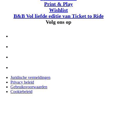
Print & Play
Wishlist
B&B Vol liefde editie van Ticket to Ride
Volg ons op
Juridische vermeldingen
Privacy beleid
Gebruiksvoorwaarden
Cookiebeleid