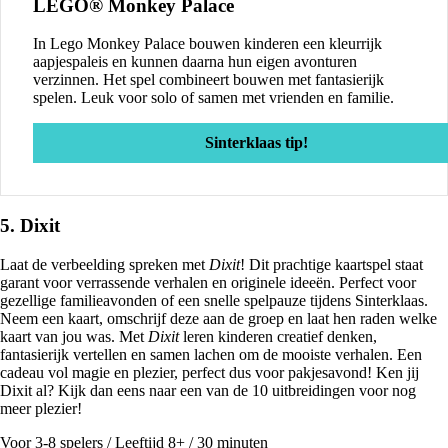
LEGO® Monkey Palace
In Lego Monkey Palace bouwen kinderen een kleurrijk
aapjespaleis en kunnen daarna hun eigen avonturen
verzinnen. Het spel combineert bouwen met fantasierijk
spelen. Leuk voor solo of samen met vrienden en familie.
Sinterklaas tip!
5. Dixit
Laat de verbeelding spreken met
Dixit
! Dit prachtige kaartspel staat
garant voor verrassende verhalen en originele ideeën. Perfect voor
gezellige familieavonden of een snelle spelpauze tijdens Sinterklaas.
Neem een kaart, omschrijf deze aan de groep en laat hen raden welke
kaart van jou was. Met
Dixit
leren kinderen creatief denken,
fantasierijk vertellen en samen lachen om de mooiste verhalen. Een
cadeau vol magie en plezier, perfect dus voor pakjesavond! Ken jij
Dixit al? Kijk dan eens naar een van de 10 uitbreidingen voor nog
meer plezier!
Voor 3-8 spelers / Leeftijd 8+ / 30 minuten