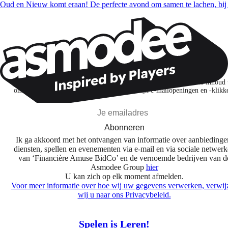
Oud en Nieuw komt eraan! De perfecte avond om samen te lachen, bij
Wil je nog meer spelnieuws ontvangen?
Ik abonneer me om spellen, nieuwe releases en gepersonaliseerde inhoud 
ontdekken op basis van mijn interesses en mijn e-mailopeningen en -klikk
Abonneren
Ik ga akkoord met het ontvangen van informatie over aanbiedinge
diensten, spellen en evenementen via e-mail en via sociale netwer
van ‘Financière Amuse BidCo’ en de vernoemde bedrijven van d
Asmodee Group
hier
U kan zich op elk moment afmelden.
Voor meer informatie over hoe wij uw gegevens verwerken, verwij
wij u naar ons Privacybeleid.
Spelen is Leren!