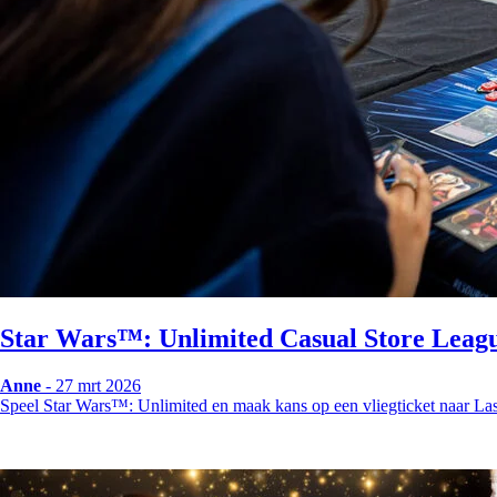
Star Wars™: Unlimited Casual Store Leag
Anne
- 27 mrt 2026
Speel Star Wars™: Unlimited en maak kans op een vliegticket naar La