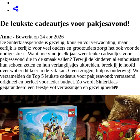
De leukste cadeautjes voor pakjesavond!
Anne
-
Bewerkt op 24 apr 2026
De Sinterklaasperiode is gezellig, knus en vol verwachting, maar
eerlijk is eerlijk: voor veel ouders en grootouders zorgt het ook voor de
nodige stress. Want hoe vind je elk jaar weer leuke cadeautjes voor
pakjesavond die in de smaak vallen? Terwijl de kinderen al enthousiast
hun schoen zetten en hun verlanglijstjes uitbreiden, breek jij je hoofd
over wat er dit keer in de zak kan. Geen zorgen, hulp is onderweg! We
verzamelden de Top 5 leukste cadeaus voor pakjesavond: verrassend,
origineel en perfect voor ieder budget. Zo wordt Sinterklaas
gegarandeerd een feestje vol verrassingen en gezelligheid🎁