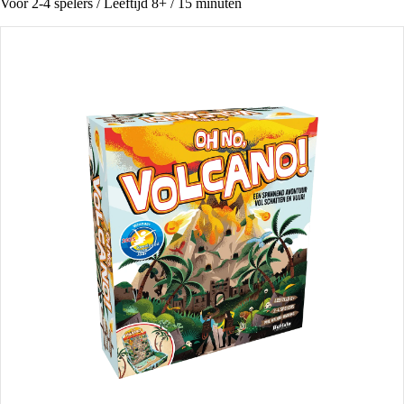
Voor 2-4 spelers / Leeftijd 8+ / 15 minuten