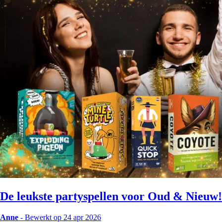
De leukste partyspellen voor Oud & Nieuw
Anne
-
Bewerkt op 24 apr 2026