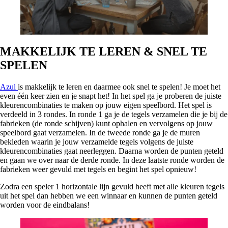
MAKKELIJK TE LEREN & SNEL TE
SPELEN
Azul
is makkelijk te leren en daarmee ook snel te spelen! Je moet het
even één keer zien en je snapt het! In het spel ga je proberen de juiste
kleurencombinaties te maken op jouw eigen speelbord. Het spel is
verdeeld in 3 rondes. In ronde 1 ga je de tegels verzamelen die je bij de
fabrieken (de ronde schijven) kunt ophalen en vervolgens op jouw
speelbord gaat verzamelen. In de tweede ronde ga je de muren
bekleden waarin je jouw verzamelde tegels volgens de juiste
kleurencombinaties gaat neerleggen. Daarna worden de punten geteld
en gaan we over naar de derde ronde. In deze laatste ronde worden de
fabrieken weer gevuld met tegels en begint het spel opnieuw!
Zodra een speler 1 horizontale lijn gevuld heeft met alle kleuren tegels
uit het spel dan hebben we een winnaar en kunnen de punten geteld
worden voor de eindbalans!