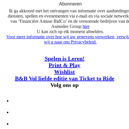
Abonneren
Ik ga akkoord met het ontvangen van informatie over aanbiedinge
diensten, spellen en evenementen via e-mail en via sociale netwer
van ‘Financière Amuse BidCo’ en de vernoemde bedrijven van d
Asmodee Group
hier
U kan zich op elk moment afmelden.
Voor meer informatie over hoe wij uw gegevens verwerken, verwij
wij u naar ons Privacybeleid.
Spelen is Leren!
Print & Play
Wishlist
B&B Vol liefde editie van Ticket to Ride
Volg ons op