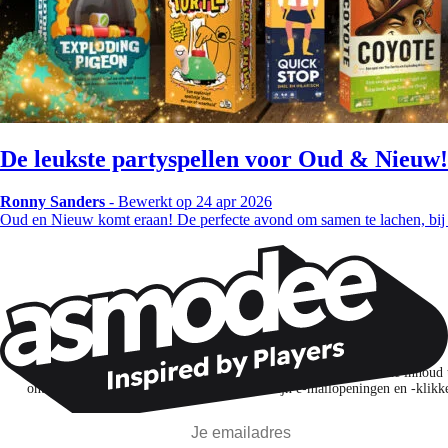
De leukste partyspellen voor Oud & Nieuw
Ronny Sanders
-
Bewerkt op 24 apr 2026
Oud en Nieuw komt eraan! De perfecte avond om samen te lachen, bij
Wil je nog meer spelnieuws ontvangen?
Ik abonneer me om spellen, nieuwe releases en gepersonaliseerde inhoud 
ontdekken op basis van mijn interesses en mijn e-mailopeningen en -klikk