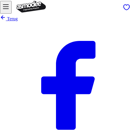
Terug